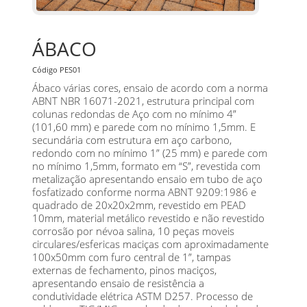
ÁBACO
Código PES01
Ábaco várias cores, ensaio de acordo com a norma
ABNT NBR 16071-2021, estrutura principal com
colunas redondas de Aço com no mínimo 4”
(101,60 mm) e parede com no mínimo 1,5mm. E
secundária com estrutura em aço carbono,
redondo com no mínimo 1” (25 mm) e parede com
no mínimo 1,5mm, formato em “S”, revestida com
metalização apresentando ensaio em tubo de aço
fosfatizado conforme norma ABNT 9209:1986 e
quadrado de 20x20x2mm, revestido em PEAD
10mm, material metálico revestido e não revestido
corrosão por névoa salina, 10 peças moveis
circulares/esfericas maciças com aproximadamente
100x50mm com furo central de 1”, tampas
externas de fechamento, pinos maciços,
apresentando ensaio de resistência a
condutividade elétrica ASTM D257. Processo de