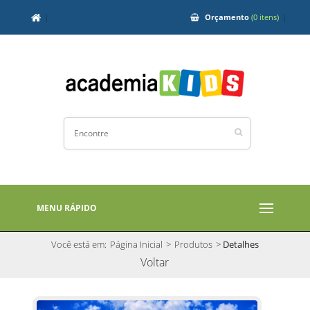
Orçamento
(0 itens)
MENU RÁPIDO
Você está em:
Página Inicial
>
Produtos
>
Detalhes
Voltar