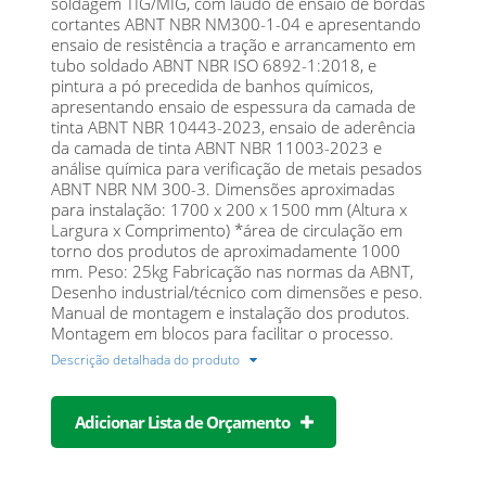
soldagem TIG/MIG, com laudo de ensaio de bordas
cortantes ABNT NBR NM300-1-04 e apresentando
ensaio de resistência a tração e arrancamento em
tubo soldado ABNT NBR ISO 6892-1:2018, e
pintura a pó precedida de banhos químicos,
apresentando ensaio de espessura da camada de
tinta ABNT NBR 10443-2023, ensaio de aderência
da camada de tinta ABNT NBR 11003-2023 e
análise química para verificação de metais pesados
ABNT NBR NM 300-3. Dimensões aproximadas
para instalação: 1700 x 200 x 1500 mm (Altura x
Largura x Comprimento) *área de circulação em
torno dos produtos de aproximadamente 1000
mm. Peso: 25kg Fabricação nas normas da ABNT,
Desenho industrial/técnico com dimensões e peso.
Manual de montagem e instalação dos produtos.
Montagem em blocos para facilitar o processo.
Descrição detalhada do produto
Adicionar Lista de Orçamento