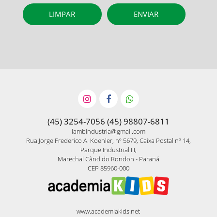
(45) 3254-7056 (45) 98807-6811
lambindustria@gmail.com
Rua Jorge Frederico A. Koehler, nº 5679, Caixa Postal nº 14,
Parque Industrial III,
Marechal Cândido Rondon - Paraná
CEP 85960-000
www.academiakids.net