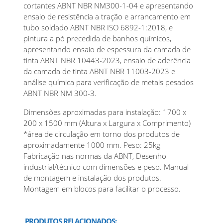
cortantes ABNT NBR NM300-1-04 e apresentando
ensaio de resistência a tração e arrancamento em
tubo soldado ABNT NBR ISO 6892-1:2018, e
pintura a pó precedida de banhos químicos,
apresentando ensaio de espessura da camada de
tinta ABNT NBR 10443-2023, ensaio de aderência
da camada de tinta ABNT NBR 11003-2023 e
análise química para verificação de metais pesados
ABNT NBR NM 300-3.
Dimensões aproximadas para instalação: 1700 x
200 x 1500 mm (Altura x Largura x Comprimento)
*área de circulação em torno dos produtos de
aproximadamente 1000 mm. Peso: 25kg
Fabricação nas normas da ABNT, Desenho
industrial/técnico com dimensões e peso. Manual
de montagem e instalação dos produtos.
Montagem em blocos para facilitar o processo.
PRODUTOS RELACIONADOS: