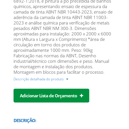
6892-1:2018, e pintura a pó precedida de banhos
químicos, apresentando ensaio de espessura da
camada de tinta ABNT NBR 10443-2023, ensaio de
aderência da camada de tinta ABNT NBR 11003-
2023 e análise química para verificação de metais
pesados ABNT NBR NM 300-3. Dimensões
aproximadas para instalação: 2000 x 2000 x 6000
mm (Altura x Largura x Comprimento) *área de
circulação em torno dos produtos de
aproximadamente 1000 mm. Peso: 90kg
Fabricação nas normas da ABNT, Desenho
industrial/técnico com dimensões e peso. Manual
de montagem e instalação dos produtos.
Montagem em blocos para facilitar o processo.
Descrição detalhada do produto
Adicionar Lista de Orçamento
DESCRIÇÃO: