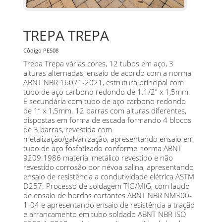
TREPA TREPA
Código PES08
Trepa Trepa várias cores, 12 tubos em aço, 3
alturas alternadas, ensaio de acordo com a norma
ABNT NBR 16071-2021, estrutura principal com
tubo de aço carbono redondo de 1.1/2” x 1,5mm.
E secundária com tubo de aço carbono redondo
de 1” x 1,5mm. 12 barras com alturas diferentes,
dispostas em forma de escada formando 4 blocos
de 3 barras, revestida com
metalização/galvanização, apresentando ensaio em
tubo de aço fosfatizado conforme norma ABNT
9209:1986 material metálico revestido e não
revestido corrosão por névoa salina, apresentando
ensaio de resistência a condutividade elétrica ASTM
D257. Processo de soldagem TIG/MIG, com laudo
de ensaio de bordas cortantes ABNT NBR NM300-
1-04 e apresentando ensaio de resistência a tração
e arrancamento em tubo soldado ABNT NBR ISO