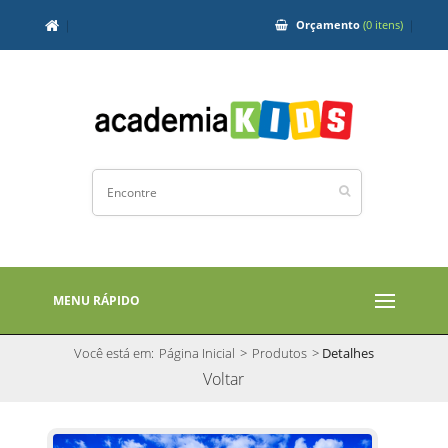
Orçamento
(0 itens)
MENU RÁPIDO
Você está em:
Página Inicial
>
Produtos
>
Detalhes
Voltar